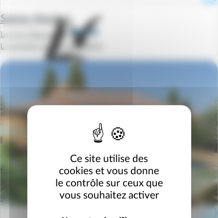
Sainte-Maxime
Le Carre Beauchene
La semaine à partir de
1049 €
Ce site utilise des
cookies et vous donne
le contrôle sur ceux que
vous souhaitez activer